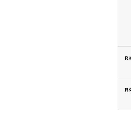
RK
RK