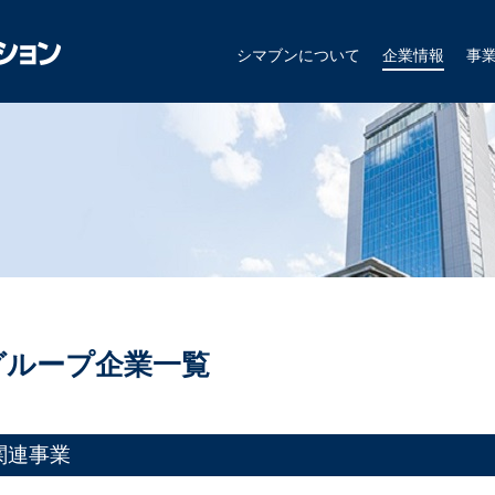
シマブンについて
企業情報
事
グループ企業一覧
関連事業